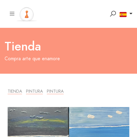
Tienda
Compra arte que enamore
TIENDA
PINTURA
PINTURA