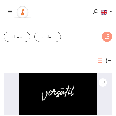
Filters
Order
Map