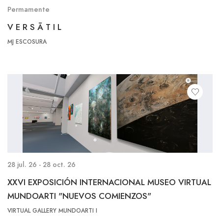
Permamente
V E R S Ā T I L
MJ ESCOSURA
28 jul. 26 - 28 oct. 26
XXVI EXPOSICIÓN INTERNACIONAL MUSEO VIRTUAL
MUNDOARTI "NUEVOS COMIENZOS"
VIRTUAL GALLERY MUNDOARTI I