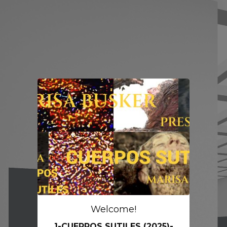
Welcome!
1-CUERPOS SUTILES (2025)-